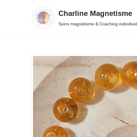
Charline Magnetisme
Aller
Soins magnétisme & Coaching individuel
au
contenu