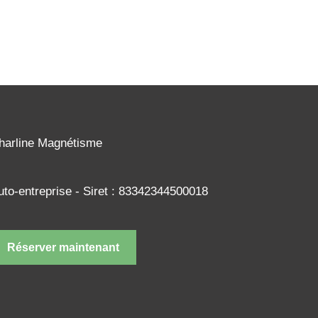
harline Magnétisme
uto-entreprise - Siret : 83342344500018
Réserver maintenant