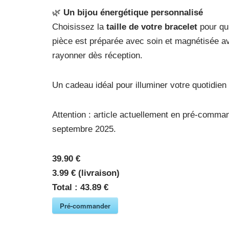
🌿
Un bijou énergétique personnalisé
Choisissez la
taille de votre bracelet
pour qu’
pièce est préparée avec soin et magnétisée ava
rayonner dès réception.
Un cadeau idéal pour illuminer votre quotidien
Attention : article actuellement en pré-comman
septembre 2025.
39.90 €
3.99 € (livraison)
Total :
43.89 €
Pré-commander