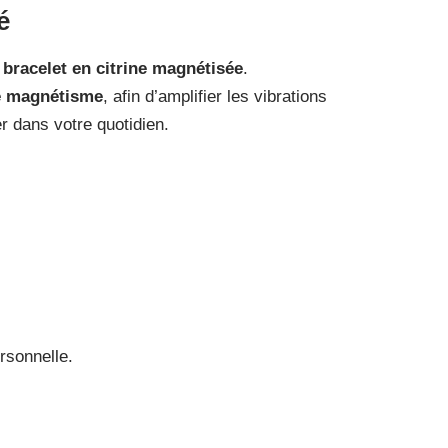
é
e
bracelet en citrine magnétisée
.
e magnétisme
, afin d’amplifier les vibrations
r dans votre quotidien.
rsonnelle.