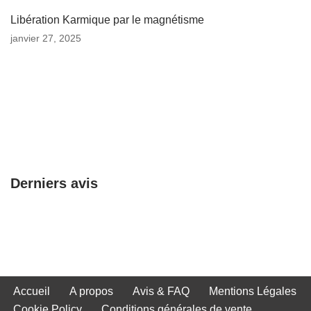
Libération Karmique par le magnétisme
janvier 27, 2025
Derniers avis
Accueil
A propos
Avis & FAQ
Mentions Légales
Cookie Policy
Conditions générales de vente