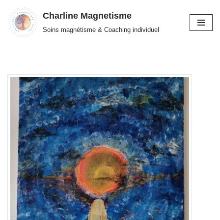
Charline Magnetisme
Aller
Soins magnétisme & Coaching individuel
au
contenu