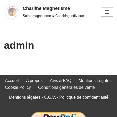
Charline Magnetisme
Aller
Soins magnétisme & Coaching individuel
au
contenu
admin
Accueil
A propos
Avis & FAQ
Mentions Légales
Cookie Policy
Conditions générales de vente
Mentions légales
-
C.G.V.
-
Politique de confidentialité