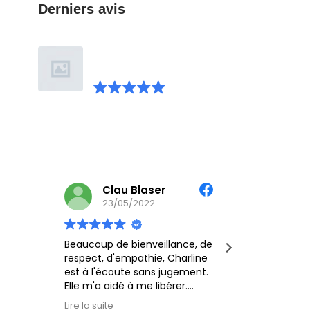
Derniers avis
Charline Perret
magnétisme
22 avis Facebook
Écrire un avis
Clau Blaser
Cé
23/05/2022
18/
Beaucoup de bienveillance, de
Charline e
respect, d'empathie, Charline
amie avec l
est à l'écoute sans jugement.
aidée plusi
Elle m'a aidé à me libérer.
soins sur 
un grand merci 💚🙏
même à moi
Lire la suite
Lire la suite