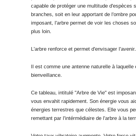
capable de protéger une multitude d'espèces s
branches, soit en leur apportant de l'ombre pou
imposant, l'arbre permet de voir les choses sou
plus loin.
L'arbre renforce et permet d'envisager l'avenir.
Il est comme une antenne naturelle à laquelle 
bienveillance.
Ce tableau, intitulé "Arbre de Vie" est imposan
vous envahit rapidement. Son énergie vous ai
énergies terrestres que célestes. Elle vous pe
remettant par l'intérmédiaire de l'arbre à la te
Votre taux vibratoire augmente. Votre force vi