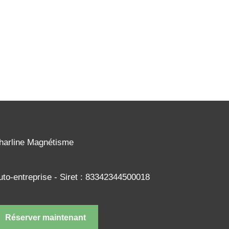
harline Magnétisme
uto-entreprise - Siret : 83342344500018
Réserver maintenant