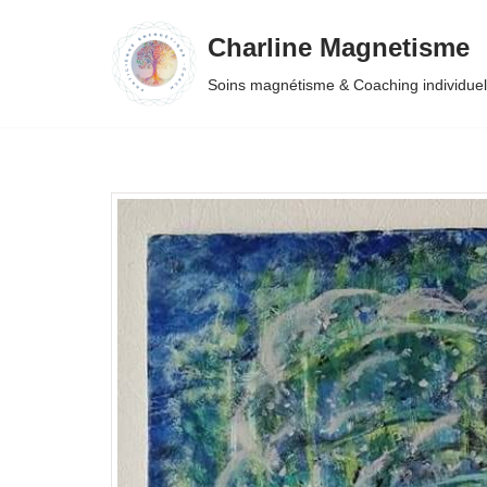
Charline Magnetisme
Aller
Soins magnétisme & Coaching individuel
au
contenu