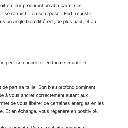
oit en leur procurant un abri parmi ses
r se rafraichir ou se reposer. Fort, robuste,
s un angle bien différent, de plus haut, et au
on peut se connecter en toute sécurité et
t de part sa taille. Son bleu profond dominant
de à vous ancrer correctement autant aux
rmet de vous libérer de certaines énergies en les
rre. Et en échange, vous régénère en positivité.
tale augmente. Votre créativité augmente.