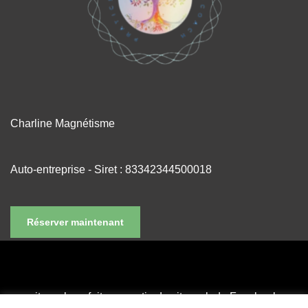
Charline Magnétisme
Auto-entreprise - Siret : 83342344500018
Réserver maintenant
ce site web ne fait pas partie du site web de Facebook ou