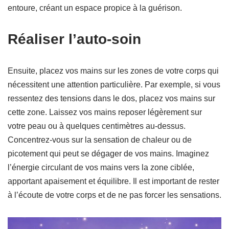
entoure, créant un espace propice à la guérison.
Réaliser l’auto-soin
Ensuite, placez vos mains sur les zones de votre corps qui
nécessitent une attention particulière. Par exemple, si vous
ressentez des tensions dans le dos, placez vos mains sur
cette zone. Laissez vos mains reposer légèrement sur
votre peau ou à quelques centimètres au-dessus.
Concentrez-vous sur la sensation de chaleur ou de
picotement qui peut se dégager de vos mains. Imaginez
l’énergie circulant de vos mains vers la zone ciblée,
apportant apaisement et équilibre. Il est important de rester
à l’écoute de votre corps et de ne pas forcer les sensations.