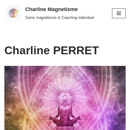
Charline Magnetisme
Aller
Soins magnétisme & Coaching individuel
au
contenu
Charline PERRET