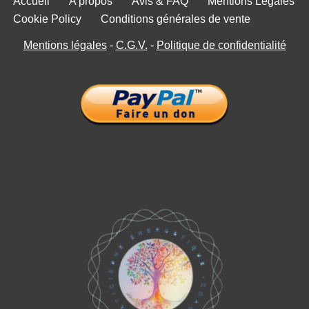
Accueil
A propos
Avis & FAQ
Mentions Légales
Cookie Policy
Conditions générales de vente
Mentions légales
-
C.G.V.
-
Politique de confidentialité